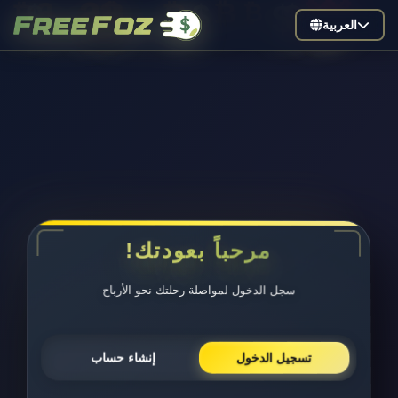
🎁
🎁
$
$
₿
₿
$
₿
$
$
₿
₿
العربية
مرحباً بعودتك!
سجل الدخول لمواصلة رحلتك نحو الأرباح
إنشاء حساب
تسجيل الدخول