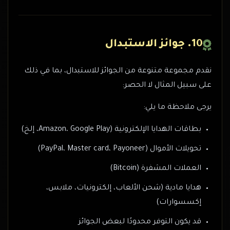
10. جوائز الاستبدال
نقدم مجموعة متنوعة من الجوائز للاستبدال، بما في ذلك
على سبيل المثال لا الحصر:
يرجى ملاحظة ما يلي:
بطاقات الهدايا الإلكترونية (Amazon، Google Play، إلخ)
تحويلات الأموال (PayPal، Master card، Payoneer)
العملات المشفرة (Bitcoin)
هدايا مادية (شحن الألعاب، إلكترونيات، ملابس،
إكسسوارات)
قد يكون التوفر محدودًا لبعض الجوائز