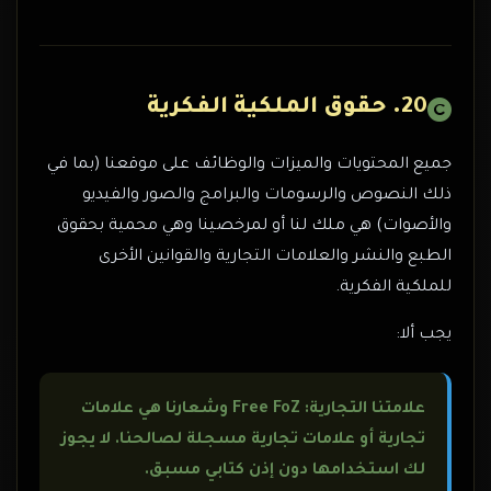
20. حقوق الملكية الفكرية
جميع المحتويات والميزات والوظائف على موقعنا (بما في
ذلك النصوص والرسومات والبرامج والصور والفيديو
والأصوات) هي ملك لنا أو لمرخصينا وهي محمية بحقوق
الطبع والنشر والعلامات التجارية والقوانين الأخرى
للملكية الفكرية.
يجب ألا:
علامتنا التجارية: Free FoZ وشعارنا هي علامات
تجارية أو علامات تجارية مسجلة لصالحنا. لا يجوز
لك استخدامها دون إذن كتابي مسبق.