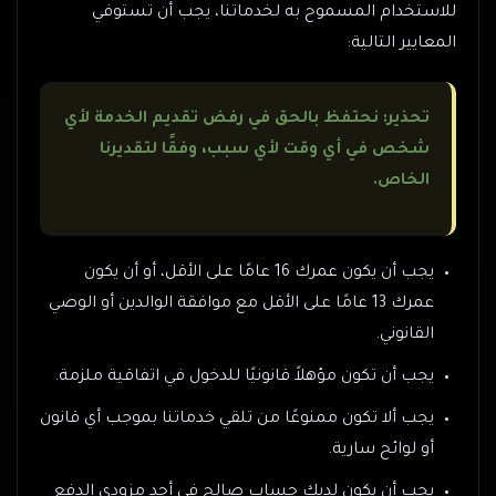
للاستخدام المسموح به لخدماتنا، يجب أن تستوفي
المعايير التالية:
تحذير: نحتفظ بالحق في رفض تقديم الخدمة لأي
شخص في أي وقت لأي سبب، وفقًا لتقديرنا
الخاص.
يجب أن يكون عمرك 16 عامًا على الأقل، أو أن يكون
عمرك 13 عامًا على الأقل مع موافقة الوالدين أو الوصي
القانوني.
يجب أن تكون مؤهلاً قانونيًا للدخول في اتفاقية ملزمة.
يجب ألا تكون ممنوعًا من تلقي خدماتنا بموجب أي قانون
أو لوائح سارية.
يجب أن يكون لديك حساب صالح في أحد مزودي الدفع