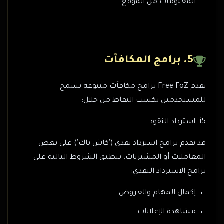
المعلومات من الموقع
5. برامج المكافآت
يقدم Free FoZ برامج مكافآت متنوعة تسمح
للمستخدمين بكسب النقاط من خلال:
5أ. استرداد النقود
قد نقدم برامج استرداد نقدي ('كاش باك') على بعض
المعاملات أو المشتريات. تنطبق الشروط التالية على
برامج الاسترداد النقدي:
إكمال المهام والعروض
مشاهدة الإعلانات