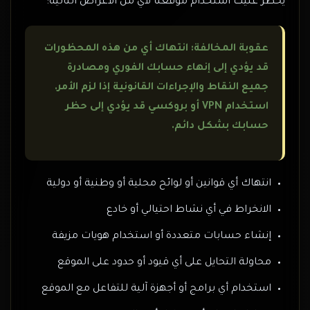
يحظر عليك استخدام موقعنا لأي من الأغراض التالية:
عقوبة المخالفة: انتهاك أي من هذه المحظورات
قد يؤدي إلى إنهاء حسابك الفوري ومصادرة
جميع النقاط والإجراءات القانونية إذا لزم الأمر.
استخدام VPN أو بروكسي قد يؤدي إلى حظر
حسابك بشكل دائم.
انتهاك أي قوانين أو لوائح محلية أو وطنية أو دولية
الانخراط في أي نشاط احتيالي أو خادع
إنشاء حسابات متعددة أو استخدام هويات مزيفة
محاولة التحايل على أي قيود أو حدود على الموقع
استخدام أي برامج أو أجهزة آلية للتفاعل مع الموقع