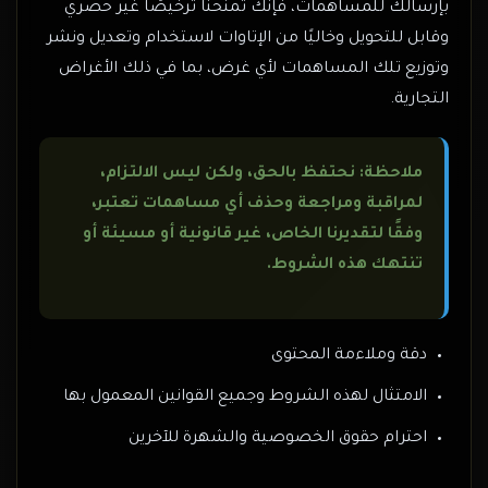
بإرسالك للمساهمات، فإنك تمنحنا ترخيصًا غير حصري
وقابل للتحويل وخاليًا من الإتاوات لاستخدام وتعديل ونشر
وتوزيع تلك المساهمات لأي غرض، بما في ذلك الأغراض
التجارية.
ملاحظة: نحتفظ بالحق، ولكن ليس الالتزام،
لمراقبة ومراجعة وحذف أي مساهمات تعتبر،
وفقًا لتقديرنا الخاص، غير قانونية أو مسيئة أو
تنتهك هذه الشروط.
دقة وملاءمة المحتوى
الامتثال لهذه الشروط وجميع القوانين المعمول بها
احترام حقوق الخصوصية والشهرة للآخرين