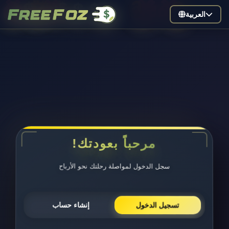
$
🎁
₿
🎁
₿
$
₿
🎁
$
🎁
$
₿
العربية
مرحباً بعودتك!
سجل الدخول لمواصلة رحلتك نحو الأرباح
إنشاء حساب
تسجيل الدخول